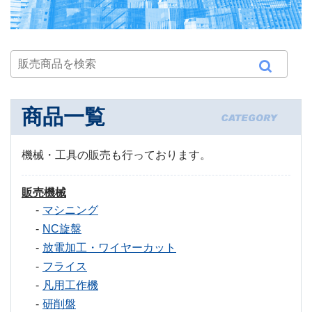
商品一覧
機械・工具の販売も行っております。
販売機械
マシニング
NC旋盤
放電加工・ワイヤーカット
フライス
凡用工作機
研削盤