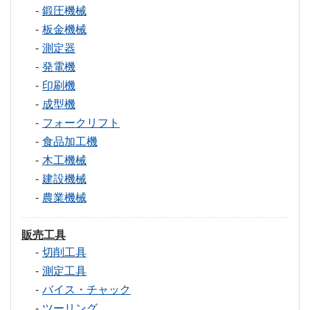
鍛圧機械
板金機械
測定器
発電機
印刷機
成型機
フォークリフト
食品加工機
木工機械
建設機械
農業機械
販売工具
切削工具
測定工具
バイス・チャック
ツーリング