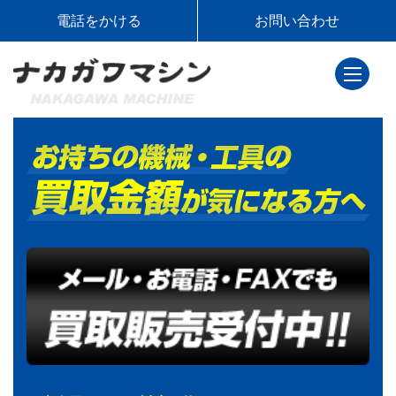
電話をかける
お問い合わせ
toggle
navigati