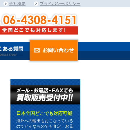
会社概要
プライバシーポリシー
日本全国どこでも対応可能
海外への輸出もおこなっている
のでどんなものでも査定・お見