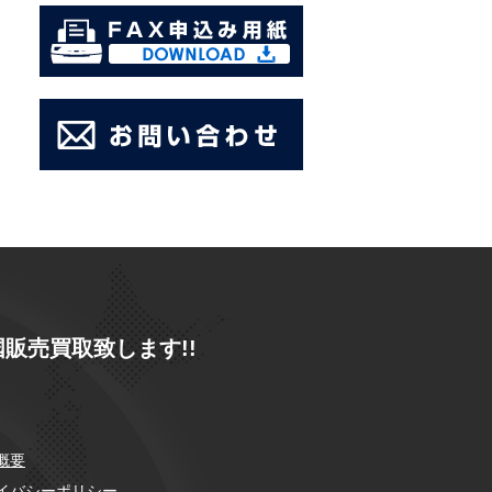
販売買取致します!!
概要
イバシーポリシー