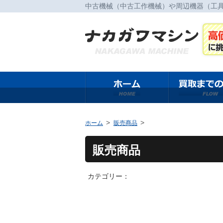
中古機械（中古工作機械）や周辺機器（工
ホーム
販売商品
販売商品
カテゴリー：