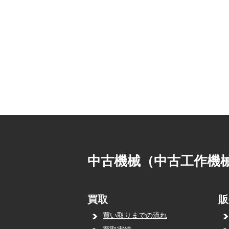
中古機械（中古工作機
買取
販
買い取りまでの流れ