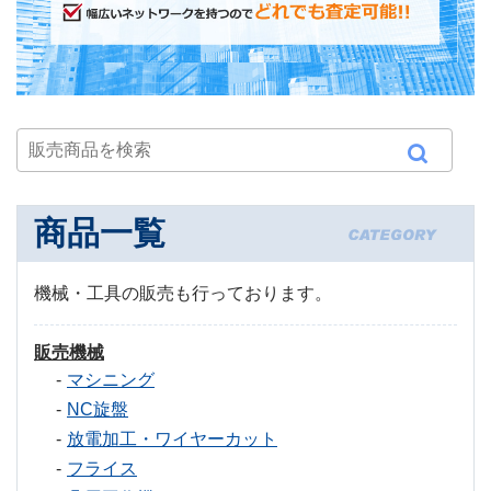
商品一覧
機械・工具の販売も行っております。
販売機械
マシニング
NC旋盤
放電加工・ワイヤーカット
フライス