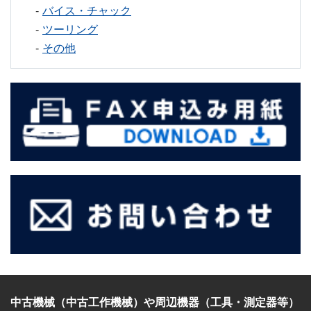
バイス・チャック
ツーリング
その他
中古機械（中古工作機械）
や
周辺機器（工具・測定器等）