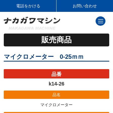
電話をかける
お問い合わせ
toggle
navigati
販売商品
マイクロメーター 0-25ｍｍ
品番
k14-26
品名
マイクロメーター