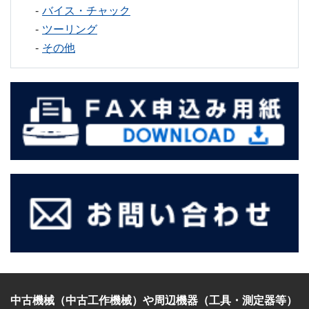
バイス・チャック
ツーリング
その他
中古機械（中古工作機械）
や
周辺機器（工具・測定器等）