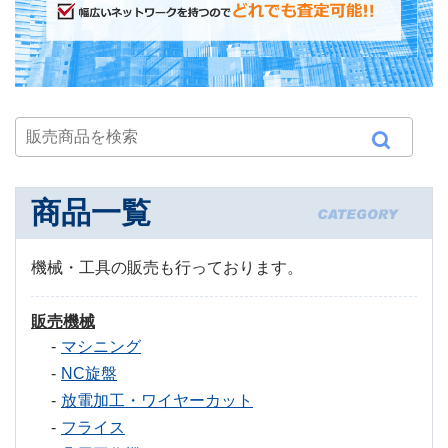
商品一覧
機械・工具の販売も行っております。
販売機械
マシニング
NC旋盤
放電加工・ワイヤーカット
フライス