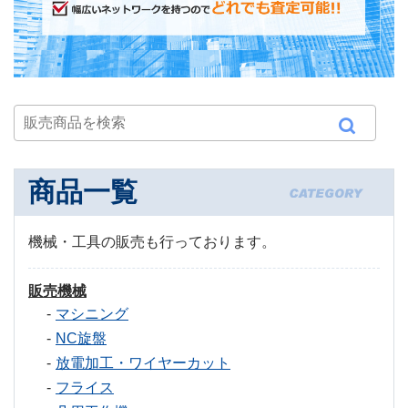
商品一覧
機械・工具の販売も行っております。
販売機械
マシニング
NC旋盤
放電加工・ワイヤーカット
フライス