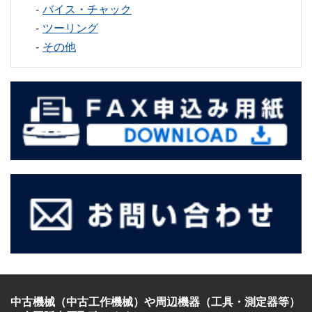
バイス・チャック
ツーリング
その他
中古機械（中古工作機械）
や
周辺機器（工具・測定器等）