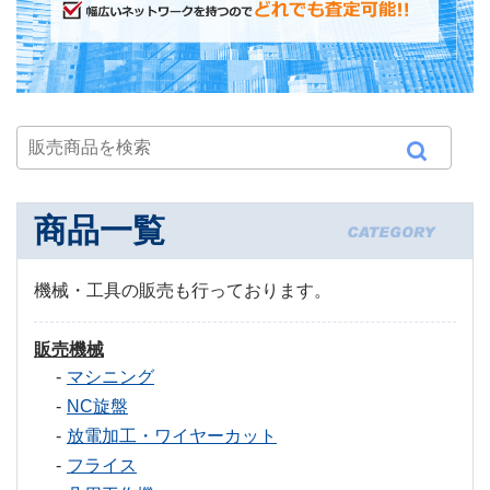
商品一覧
機械・工具の販売も行っております。
販売機械
マシニング
NC旋盤
放電加工・ワイヤーカット
フライス