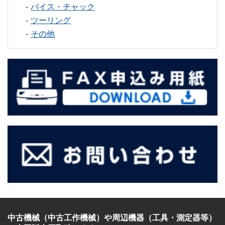
バイス・チャック
ツーリング
その他
中古機械（中古工作機械）
や
周辺機器（工具・測定器等）