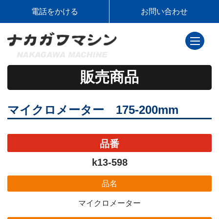
電話をかける
お問い合わせ
toggle
navigati
販売商品
マイクロメーター 175-200mm
品番
k13-598
品名
マイクロメーター