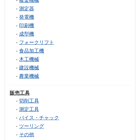
板金機械
測定器
発電機
印刷機
成型機
フォークリフト
食品加工機
木工機械
建設機械
農業機械
販売工具
切削工具
測定工具
バイス・チャック
ツーリング
その他