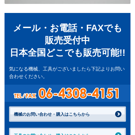
メール・お電話・FAXでも
販売受付中
日本全国どこでも販売可能!!
気になる機械、工具がございましたら下記よりお問い
合わせください。
機械のお問い合わせ・購入はこちらから