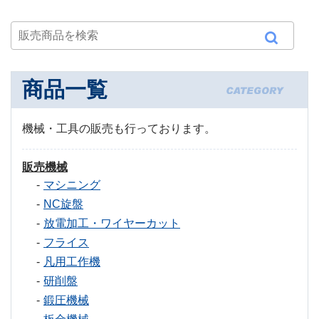
商品一覧
機械・工具の販売も行っております。
販売機械
マシニング
NC旋盤
放電加工・ワイヤーカット
フライス
凡用工作機
研削盤
鍛圧機械