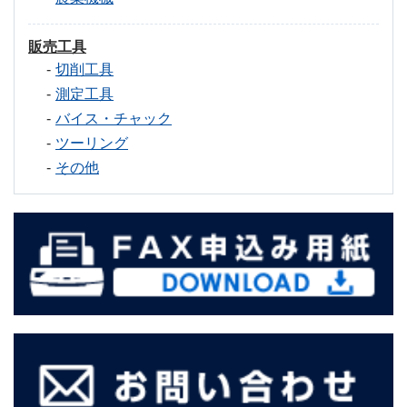
販売工具
切削工具
測定工具
バイス・チャック
ツーリング
その他