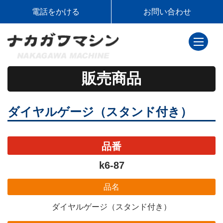
電話をかける
お問い合わせ
toggle
navigati
販売商品
ダイヤルゲージ（スタンド付き）
品番
k6-87
品名
ダイヤルゲージ（スタンド付き）