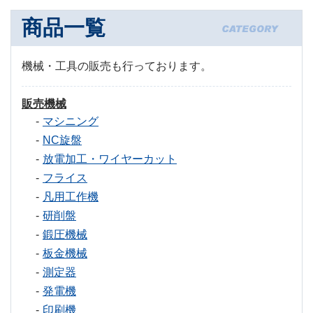
商品一覧
機械・工具の販売も行っております。
販売機械
マシニング
NC旋盤
放電加工・ワイヤーカット
フライス
凡用工作機
研削盤
鍛圧機械
板金機械
測定器
発電機
印刷機