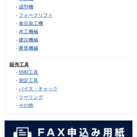
成型機
フォークリフト
食品加工機
木工機械
建設機械
農業機械
販売工具
切削工具
測定工具
バイス・チャック
ツーリング
その他