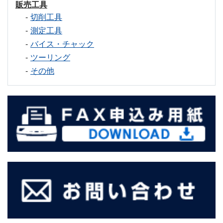
販売工具
切削工具
測定工具
バイス・チャック
ツーリング
その他