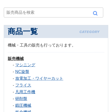
商品一覧
機械・工具の販売も行っております。
販売機械
マシニング
NC旋盤
放電加工・ワイヤーカット
フライス
凡用工作機
研削盤
鍛圧機械