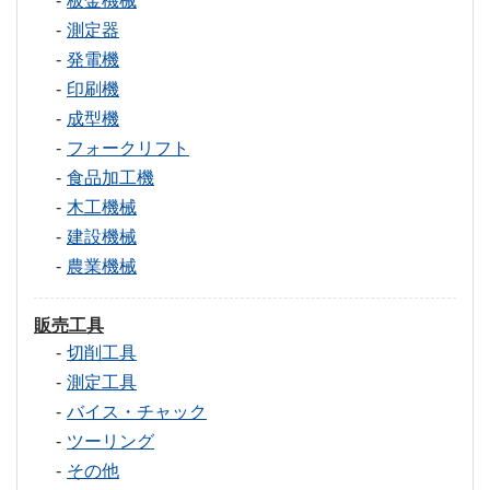
板金機械
測定器
発電機
印刷機
成型機
フォークリフト
食品加工機
木工機械
建設機械
農業機械
販売工具
切削工具
測定工具
バイス・チャック
ツーリング
その他