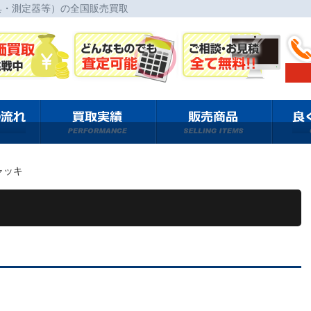
具・測定器等）の全国販売買取
ャッキ