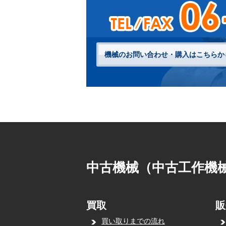
機械のお問い合わせ・購入はこちらか
中古機械（中古工作機
買取
販
買い取りまでの流れ