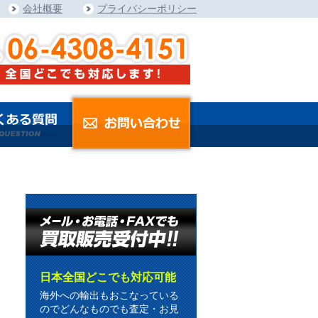
会社概要
プライバシーポリシー
日本全国どこでも対応可能
海外への輸出もおこなっている
のでどんなものでも査定・お見