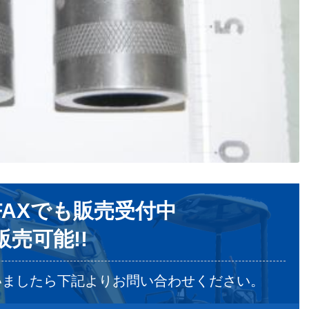
AXでも販売受付中
売可能!!
いましたら下記よりお問い合わせください。