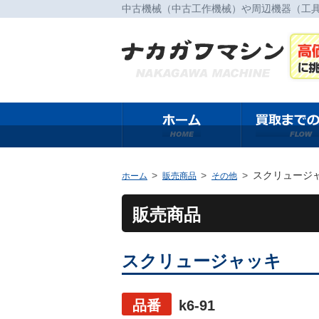
中古機械（中古工作機械）や周辺機器（工
スクリュージ
ホーム
販売商品
その他
販売商品
スクリュージャッキ
品番
k6-91