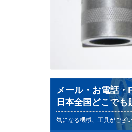
メール・お電話・F
日本全国どこでも販
気になる機械、工具がござ