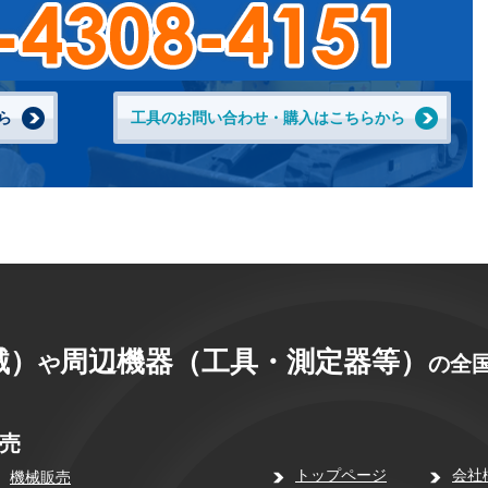
ら
工具のお問い合わせ・購入はこちらから
械）
周辺機器（工具・測定器等）
や
の全国
売
トップページ
会社
機械販売