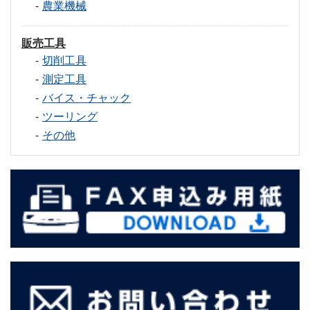
農業機械
販売工具
切削工具
測定工具
バイス・チャック
ツーリング
その他