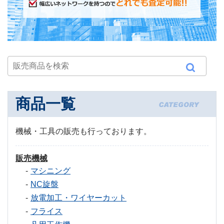
商品一覧
機械・工具の販売も行っております。
販売機械
マシニング
NC旋盤
放電加工・ワイヤーカット
フライス