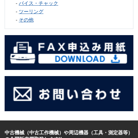
バイス・チャック
ツーリング
その他
中古機械（中古工作機械）
や
周辺機器（工具・測定器等）