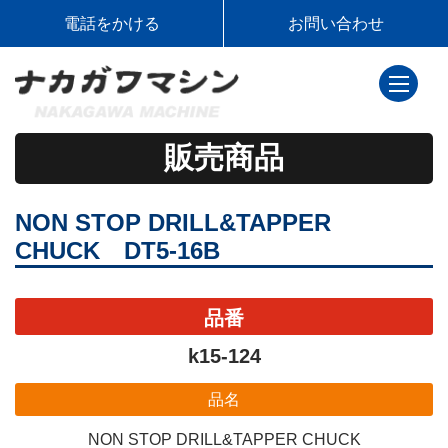
電話をかける
お問い合わせ
toggle
navigati
販売商品
NON STOP DRILL&TAPPER
CHUCK DT5-16B
品番
k15-124
品名
NON STOP DRILL&TAPPER CHUCK