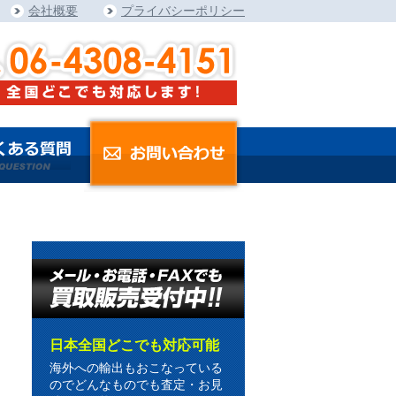
会社概要
プライバシーポリシー
日本全国どこでも対応可能
海外への輸出もおこなっている
のでどんなものでも査定・お見