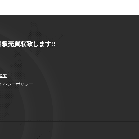
販売買取致します!!
概要
イバシーポリシー