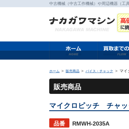
中古機械（中古工作機械）や周辺機器（工
マイ
ホーム
販売商品
バイス・チャック
販売商品
マイクロピッチ チャック 
品番
RMWH-2035A