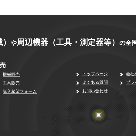
械）
周辺機器（工具・測定器等）
や
の全国
売
トップページ
会社
機械販売
よくある質問
プラ
工具販売
お問い合わせ
購入希望フォーム