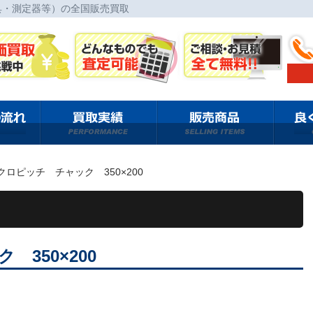
具・測定器等）の全国販売買取
クロピッチ チャック 350×200
350×200