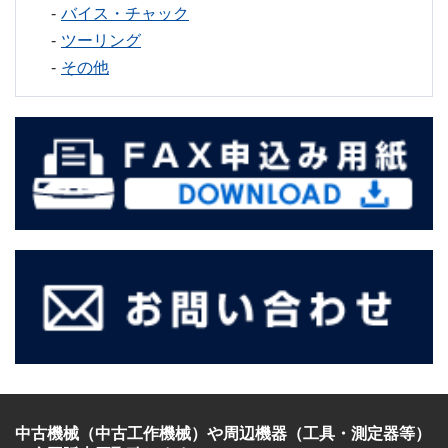
バイス・チャック
ツーリング
その他
中古機械（中古工作機械）
や
周辺機器（工具・測定器等）