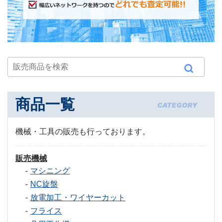
商品一覧
機械・工具の販売も行っております。
販売機械
マシニング
NC旋盤
放電加工・ワイヤーカット
フライス