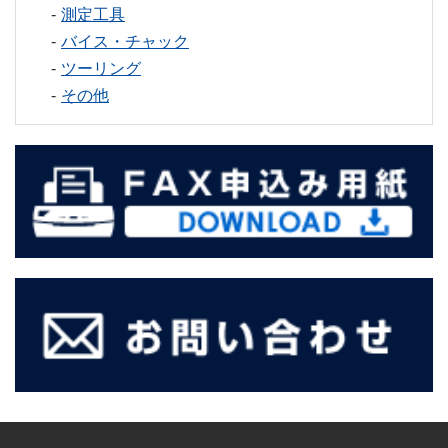
測定工具
バイス・チャック
ツーリング
その他