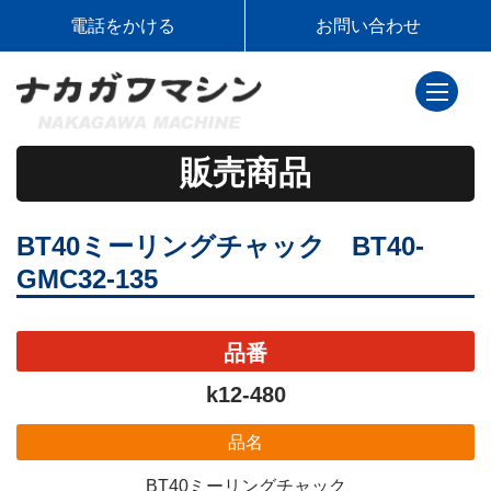
電話をかける
お問い合わせ
toggle
navigati
販売商品
BT40ミーリングチャック BT40-
GMC32-135
品番
k12-480
品名
BT40ミーリングチャック