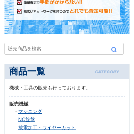
商品一覧
機械・工具の販売も行っております。
販売機械
マシニング
NC旋盤
放電加工・ワイヤーカット