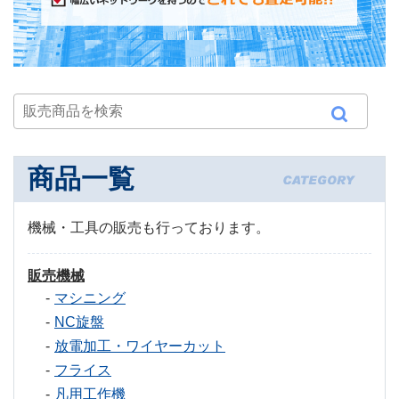
商品一覧
機械・工具の販売も行っております。
販売機械
マシニング
NC旋盤
放電加工・ワイヤーカット
フライス
凡用工作機