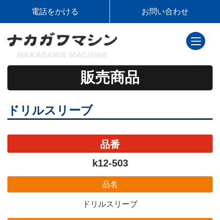
電話をかける
お問い合わせ
toggle
navigati
販売商品
ドリルスリーブ
品番
k12-503
品名
ドリルスリーブ