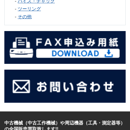
バイス・チャック
ツーリング
その他
中古機械（中古工作機械）
や
周辺機器（工具・測定器等）
の全国販売買取致します!!