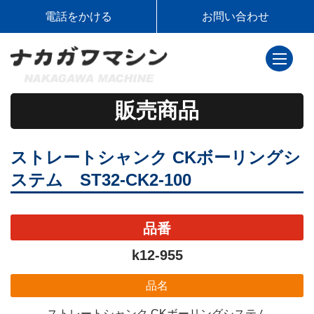
電話をかける
お問い合わせ
toggle
navigati
販売商品
ストレートシャンク CKボーリングシ
ステム ST32-CK2-100
品番
k12-955
品名
ストレートシャンク CKボーリングシステム