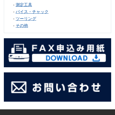
測定工具
バイス・チャック
ツーリング
その他