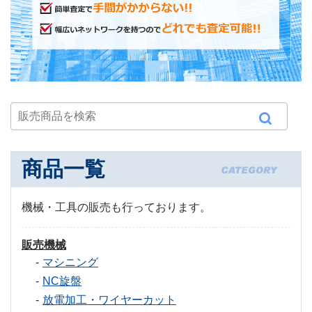
商品一覧
機械・工具の販売も行っております。
販売機械
マシニング
NC旋盤
放電加工・ワイヤーカット