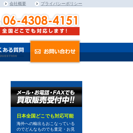
会社概要
プライバシーポリシー
日本全国どこでも対応可能
海外への輸出もおこなっている
のでどんなものでも査定・お見