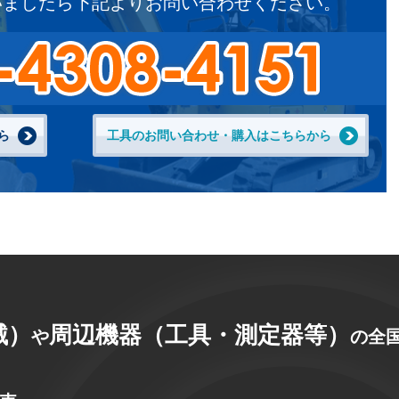
いましたら下記よりお問い合わせください。
ら
工具のお問い合わせ・購入はこちらから
械）
周辺機器（工具・測定器等）
や
の全国