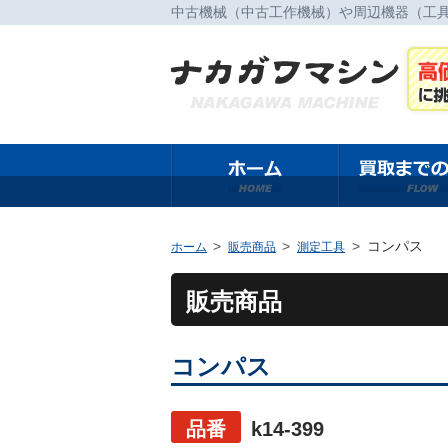
中古機械（中古工作機械）や周辺機器（工
コンパス
ホーム
販売商品
測定工具
販売商品
コンパス
品番
k14-399