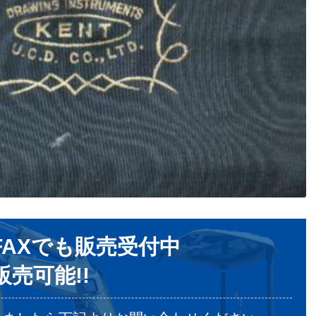
AXでも販売受付中
売可能!!