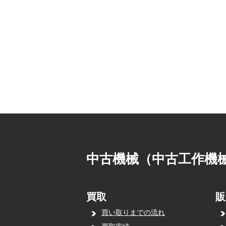
中古機械（中古工作機
買取
販
買い取りまでの流れ