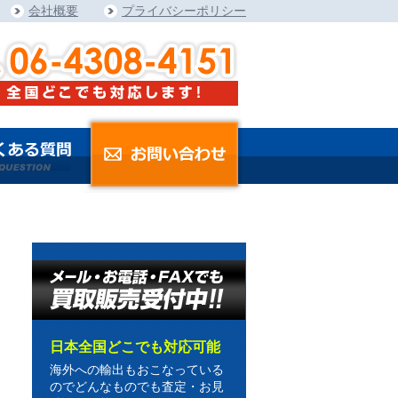
会社概要
プライバシーポリシー
日本全国どこでも対応可能
海外への輸出もおこなっている
のでどんなものでも査定・お見