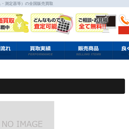
具・測定器等）の全国販売買取