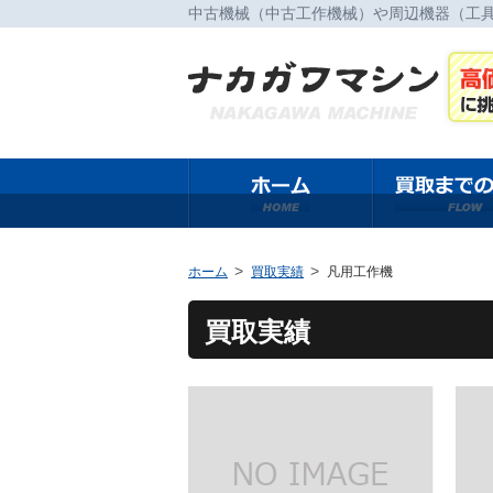
中古機械（中古工作機械）や周辺機器（工
ホーム
買取実績
凡用工作機
買取実績