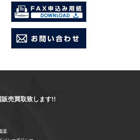
販売買取致します!!
概要
イバシーポリシー